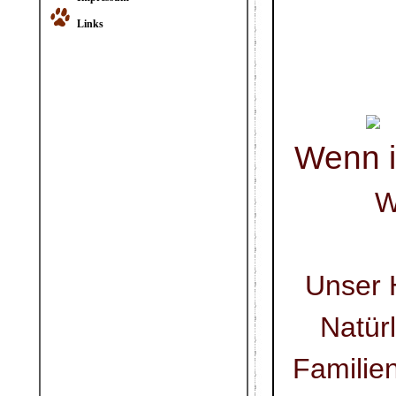
Links
Wenn i
W
Unser 
Natür
Familie