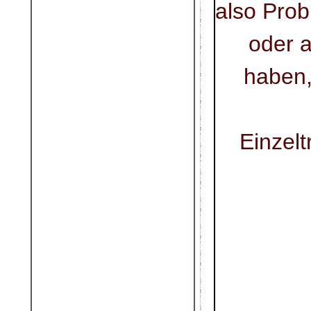
also Prob
oder 
haben,
Einzel