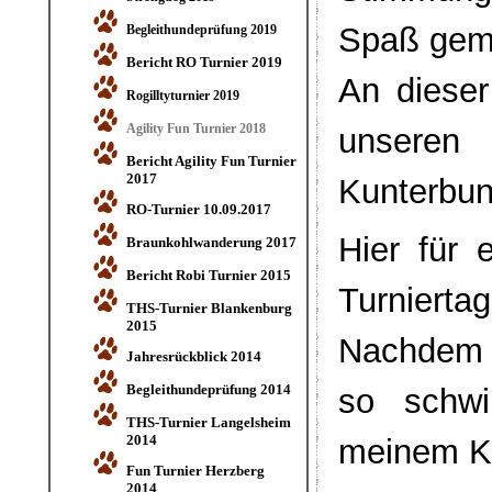
Spaß gem
Begleithundeprüfung 2019
Bericht RO Turnier 2019
An dieser
Rogilltyturnier 2019
Agility Fun Turnier 2018
unseren 
Bericht Agility Fun Turnier
2017
Kunterbun
RO-Turnier 10.09.2017
Hier für 
Braunkohlwanderung 2017
Bericht Robi Turnier 2015
Turniertag
THS-Turnier Blankenburg
2015
Nachdem T
Jahresrückblick 2014
Begleithundeprüfung 2014
so schwi
THS-Turnier Langelsheim
2014
meinem Ko
Fun Turnier Herzberg
2014