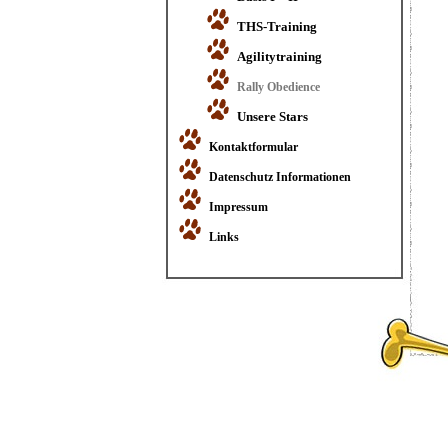
THS-Training
Agilitytraining
Rally Obedience
Unsere Stars
Kontaktformular
Datenschutz Informationen
Impressum
Links