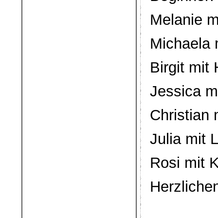
Melanie mi
Michaela 
Birgit mi
Jessica mi
Christian 
Julia mit 
Rosi mit 
Herzliche