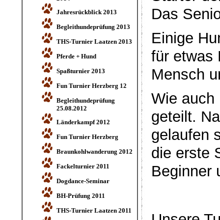
Das Senior
Jahresrückblick 2013
Begleithundeprüfung 2013
Einige Hu
THS-Turnier Laatzen 2013
für etwas
Pferde + Hund
Mensch u
Spaßturnier 2013
Fun Turnier Herzberg 12
Wie auch 
Begleithundeprüfung
25.08.2012
geteilt. 
Länderkampf 2012
gelaufen 
Fun Turnier Herzberg
die erste
Braunkohlwanderung 2012
Fackelturnier 2011
Beginner 
Dogdance-Seminar
BH-Prüfung 2011
THS-Turnier Laatzen 2011
Unsere Tur